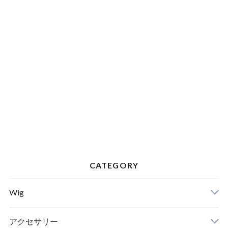
CATEGORY
Wig
スパイラル
アクセサリー