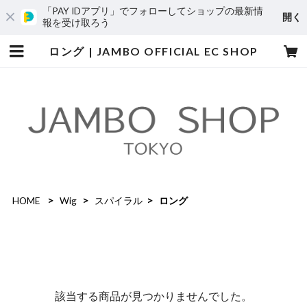
「PAY IDアプリ」でフォローしてショップの最新情
開く
報を受け取ろう
ロング | JAMBO OFFICIAL EC SHOP
HOME
Wig
スパイラル
ロング
該当する商品が見つかりませんでした。