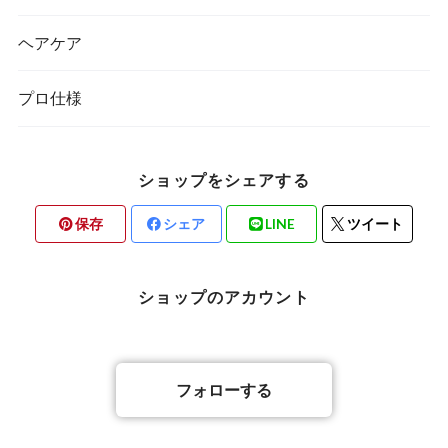
ボブ
ヘアケア
プロ仕様
アフロ
ストレート
ショップをシェアする
ウエーブ
保存
シェア
LINE
ツイート
ショップのアカウント
フォローする